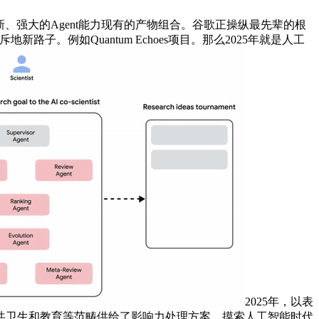
全新、强大的Agent能力现有的产物组合。谷歌正操纵最先辈的根
路子。例如Quantum Echoes项目。那么2025年就是人工
2025年，以表
公共卫生和教育等范畴供给了影响力处理方案。摸索人工智能时代