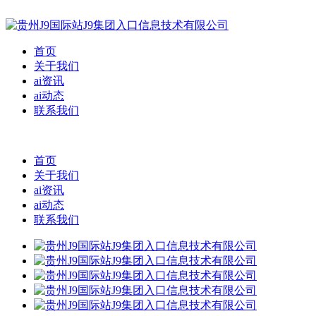
首页
关于我们
ai资讯
ai动态
联系我们
首页
关于我们
ai资讯
ai动态
联系我们