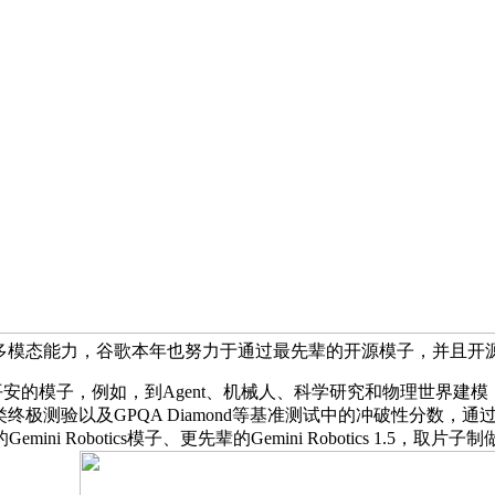
入了多模态能力，谷歌本年也努力于通过最先辈的开源模子，并且开
平安的模子，例如，到Agent、机械人、科学研究和物理世界建
终极测验以及GPQA Diamond等基准测试中的冲破性分数，通
i Robotics模子、更先辈的Gemini Robotics 1.