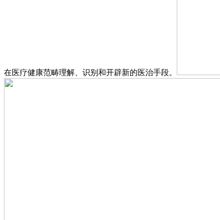
在医疗健康范畴理解、识别和开辟新的医治手段。