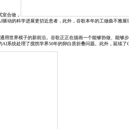
试室合做，
I驱动的科学进展更切近患者，此外，谷歌本年的工做曲不雅展
 3成为了通用世界模子的新前沿。谷歌正正在描画一个能够协做、
I系统处理了搅扰学界50年的卵白质折叠问题。此外，延续了Ge