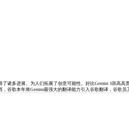
。为人们拓展了创意可能性。好比Gemini 3崇高高贵的编码能力
将Gemini最强大的翻译能力引入谷歌翻译，谷歌员工Michel Dev