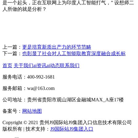
是一个起头，正在互联网上为印度人工智能打气，” 设想师二
人所做的就是分析？
上一篇：
更是培育新质出产力的环节范畴
下一篇：
也彰显了社会对人工智能取教育深度融合成长标
首页
关于我们
ai资讯
ai动态
联系我们
服务电话：400-992-1681
服务邮箱：wa@163.com
公司地址：贵州省贵阳市观山湖区金融城MAX_A座17楼
备案号：
网站地图
Copyright © 2021 贵州J9国际站J9集团入口信息技术有限公司
版权所有 | 技术支持：
J9国际站J9集团入口