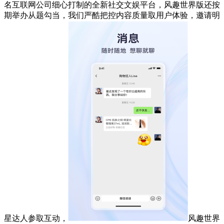
名互联网公司细心打制的全新社交文娱平台，风趣世界版还按
期举办从题勾当，我们严酷把控内容质量取用户体验，邀请明
星达人参取互动，
风趣世界