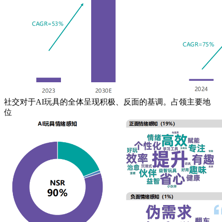
社交对于AI玩具的全体呈现积极、反面的基调。占领主要地
位