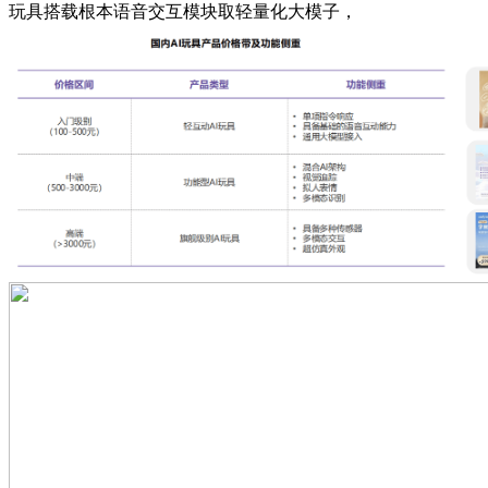
玩具搭载根本语音交互模块取轻量化大模子，