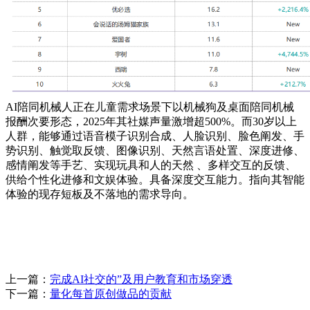
AI陪同机械人正在儿童需求场景下以机械狗及桌面陪同机械
报酬次要形态，2025年其社媒声量激增超500%。而30岁以上
人群，能够通过语音模子识别合成、人脸识别、脸色阐发、手
势识别、触觉取反馈、图像识别、天然言语处置、深度进修、
感情阐发等手艺、实现玩具和人的天然 、多样交互的反馈、
供给个性化进修和文娱体验。具备深度交互能力。指向其智能
体验的现存短板及不落地的需求导向。
上一篇：
完成AI社交的”及用户教育和市场穿透
下一篇：
量化每首原创做品的贡献