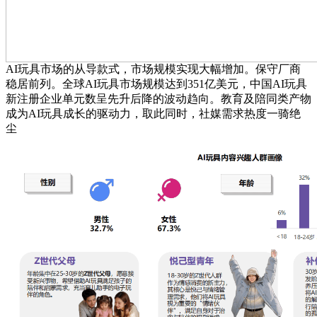
AI玩具市场的从导款式，市场规模实现大幅增加。保守厂商
稳居前列。全球AI玩具市场规模达到351亿美元，中国AI玩具
新注册企业单元数呈先升后降的波动趋向。教育及陪同类产物
成为AI玩具成长的驱动力，取此同时，社媒需求热度一骑绝
尘