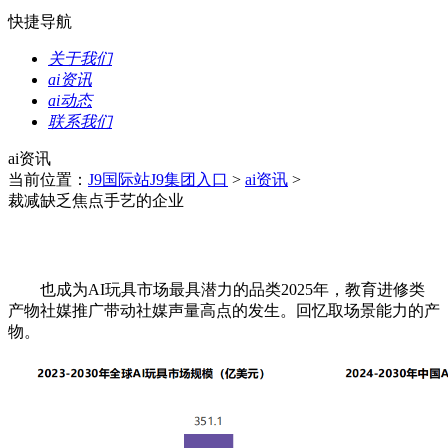
快捷导航
关于我们
ai资讯
ai动态
联系我们
ai资讯
当前位置：
J9国际站J9集团入口
>
ai资讯
>
裁减缺乏焦点手艺的企业
也成为AI玩具市场最具潜力的品类2025年，教育进修类
产物社媒推广带动社媒声量高点的发生。回忆取场景能力的产
物。