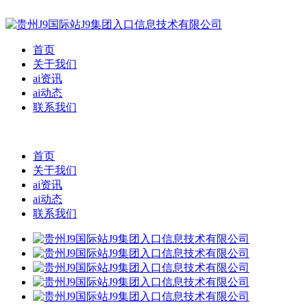
首页
关于我们
ai资讯
ai动态
联系我们
首页
关于我们
ai资讯
ai动态
联系我们